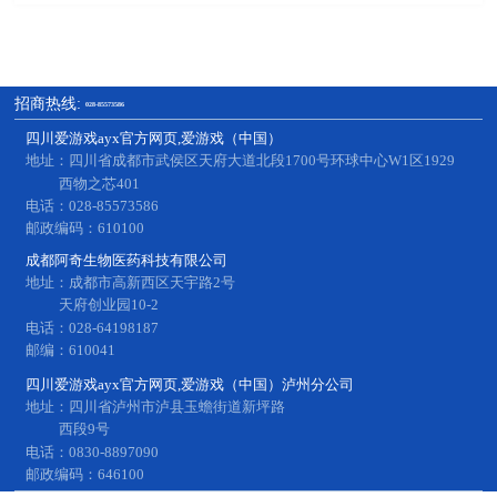
招商热线:
028-85573586
四川爱游戏ayx官方网页,爱游戏（中国）
地址：四川省成都市武侯区天府大道北段1700号环球中心W1区1929
西物之芯401
电话：028-85573586
邮政编码：610100
成都阿奇生物医药科技有限公司
地址：成都市高新西区天宇路2号
天府创业园10-2
电话：028-64198187
邮编：610041
四川爱游戏ayx官方网页,爱游戏（中国）泸州分公司
地址：四川省泸州市泸县玉蟾街道新坪路
西段9号
电话：0830-8897090
邮政编码：646100